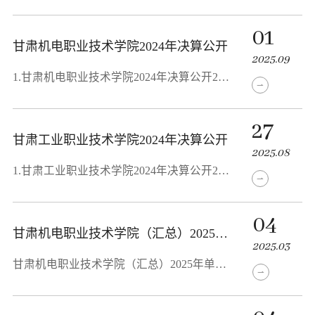
01
甘肃机电职业技术学院2024年决算公开
2025.09
1.甘肃机电职业技术学院2024年决算公开2.附件1：甘肃机电职业技术学院2024年决算公开表3.附件2：甘肃机电职业技术学院2024年绩效自评
27
甘肃工业职业技术学院2024年决算公开
2025.08
1.甘肃工业职业技术学院2024年决算公开2.附件1：甘肃工业职业技术学院2024年决算公开表3.附件2：甘肃工业职业技术学院2024年绩效自评
04
甘肃机电职业技术学院（汇总）2025年单位预算公开说明
2025.03
甘肃机电职业技术学院（汇总）2025年单位预算公开说明