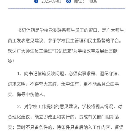
2025-09-01
阅读：
4836
书记信箱是学校党委联系师生员工的窗口，是广大师生
员工发表意见建议、参予学校民主管理和民主监督的平台。
欢迎广大师生员工通过“书记信箱”为学校改革发展建言献
策！
1
、向书记信箱反映问题，必须实事求是、遵纪守法、
讲求文明，不得夸大其辞、无中生有，更不能蓄意歪曲事
实、侮辱中伤他人。
2
、对学校工作提出的意见建议，学校将视其情况，对
合理化建议，能立即改正和实行的，责成有关部门限期落
实；暂时不具备条件的，待条件具备后纳入工作内容，督促