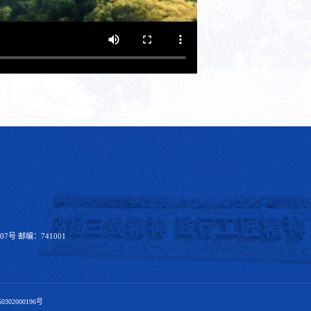
号 邮编：741001
302000196号