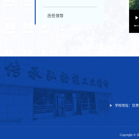
历任领导
学校地址：甘肃
Copyright ©