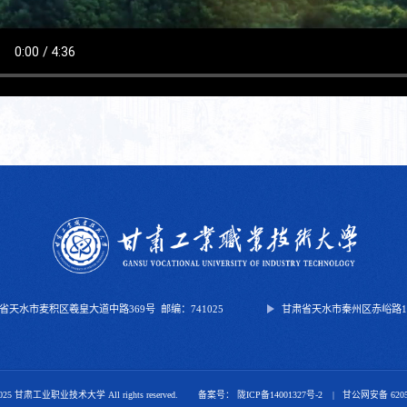
省天水市麦积区羲皇大道中路369号
邮编：741025
甘肃省天水市秦州区赤峪路107
 2025 甘肃工业职业技术大学 All rights reserved.
备案号： 陇ICP备14001327号-2
甘公网安备 62050