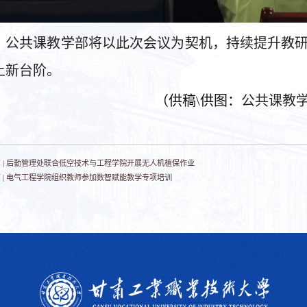
公共课教学部将以此次会议为契机，持续提升教
上新台阶。
（供稿\供图：
公共课教
 |
后勤管理处联合低空技术与工程学院开展无人机植保作业
 |
电气工程学院组织教师参加数智赋能教学专项培训