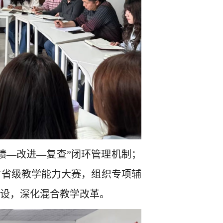
馈—改进—复查”闭环管理机制；
对省级教学能力大赛，组织专项辅
建设，深化混合教学改革。