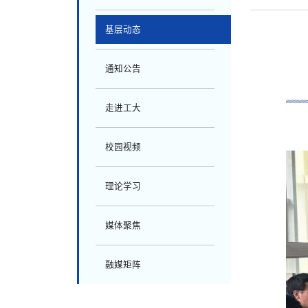
基层动态
通知公告
走进工大
校园视频
理论学习
媒体聚焦
融媒矩阵