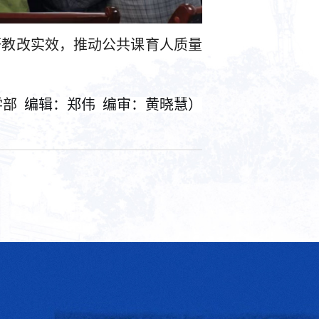
研教改实效，推动公共课育人质量
学部
编辑：郑伟 编审：黄晓慧）